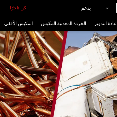
كن تاجرًا
يدعم
ادة التدوير
الخردة المعدنية المكبس
المكبس الأفقي