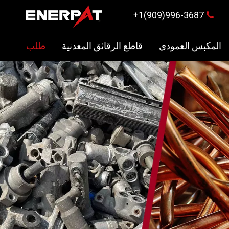
996-3687(909)1+

المكبس العمودي
قاطع الرقائق المعدنية
طلب