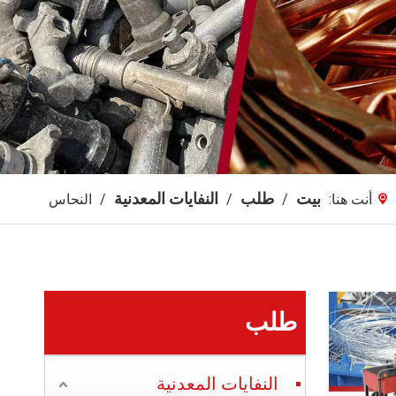
بيت
طلب
النفايات المعدنية
أنت هنا:
/
/
/
النحاس
طلب
النفايات المعدنية