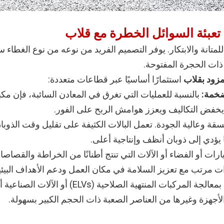
تعبئة
السوائل
الخطرة
مع قلاب
 ENERPAT معايير الصناعة للمتانة والابتكار. يوفر التصميم الفريد من نوعه من 
 ذات الحجرة المفتوحة.
استثمارًا أساسيًا عبر قطاعات متعددة:
لضخمة:
بالنسبة للعمليات التي تغرق في المعادن السائبة، فإن مكبس
ا يخفض التكاليف ويعزز هوامش الربح على الفور.
رات أو الفضاء أو الآلات التي تنتج أطنانًا من الخراطة والقصا
 مرتب مع تعزيز السلامة في مكان العمل ودعم الأهداف البيئية وال
للشركات التي تقوم بمعالجة المركبات المنت
جهزة وغيرها من العناصر الصعبة ذات الحجم الكبير بسهولة.