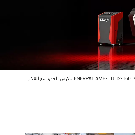
ENERPAT AMB-L1612-160 مكبس الحديد مع القلاب