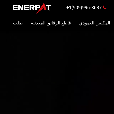
996-3687(909)1+

المكبس العمودي
قاطع الرقائق المعدنية
طلب