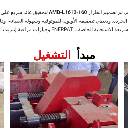
م. تم تصميم الطراز
AMB-L1612-160
خردة. ويعطي تصميمه الأولوية للموثوقية وسهولة الصيانة، وذلك
التوقف عن العمل. إلى جانب شبكة الخدمة العالمية سريع
مبدأ
التشغيل