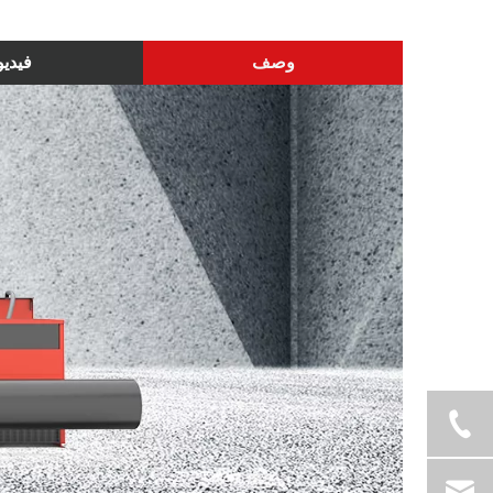
وصف
فيديو