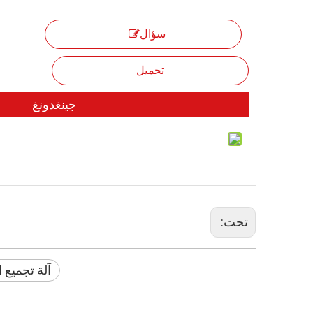
سؤال
تحميل
جينغدونغ
تحت:
آلة تجميع 