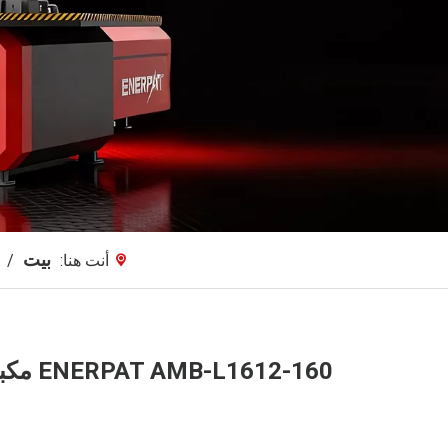
بيت
أنت هنا:
/
ENERPAT AMB-L1612-160 مكبس الحديد مع القلاب