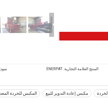
المنتج العلامة التجارية:
ENERPAT
نموذج
الخردة
مكبس إعادة التدوير للبيع
المكبس للخردة المعدن