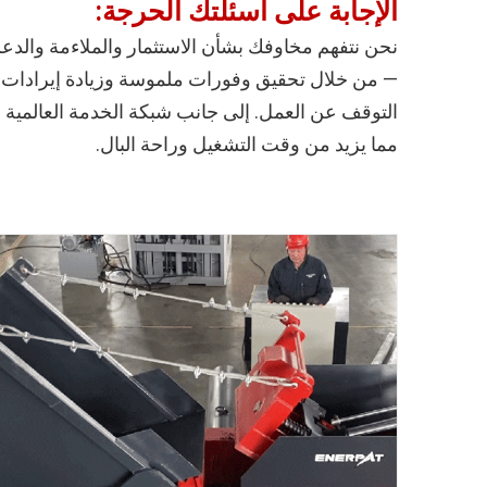
الإجابة على أسئلتك الحرجة:
نحن نتفهم مخاوفك بشأن الاستثمار والملاءمة والدع
— من خلال تحقيق وفورات ملموسة وزيادة إيرادات ال
مما يزيد من وقت التشغيل وراحة البال.