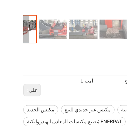
:
أمب-L
على:
ية
مكبس غير حديدي للبيع
مكبس الحديد
ENERPAT مُصنع مكبسات المعادن الهيدروليكية