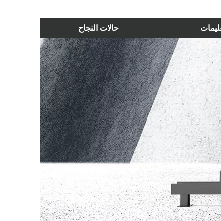
عليمات
حالات النجاح