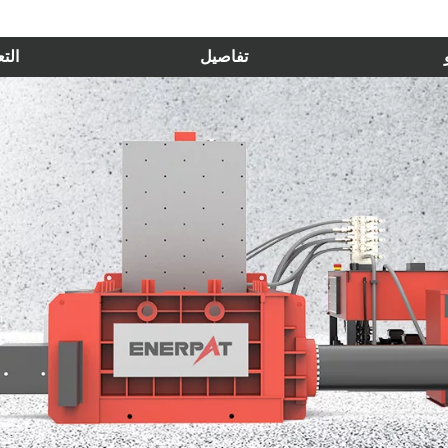
تفاصيل
الت