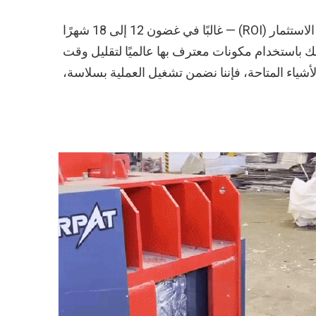
لتحقيق عائد سريع على الاستثمار (ROI) — غالبًا في غضون 12 إلى 18 شهرًا
 باستخدام مكونات معترف بها عالميًا لتقليل وقت
ة الاستجابة الخاصة بـ ENERPAT وخيارات مراقبة إنترنت الأشياء المتاحة، فإننا نضمن تشغيل العملية بسلاسة،