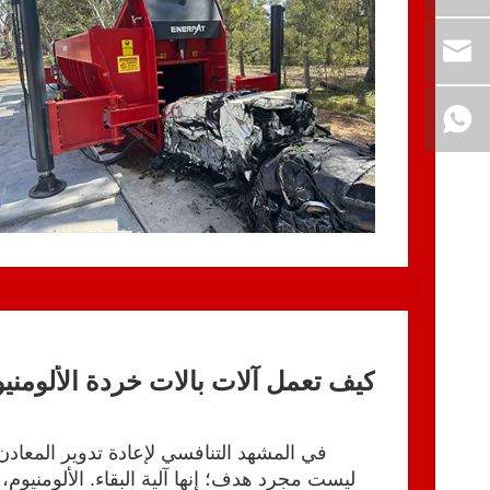
في المشهد التنافسي لإعادة تدوير المعادن،
ليست مجرد هدف؛ إنها آلية البقاء. الألومنيوم، 