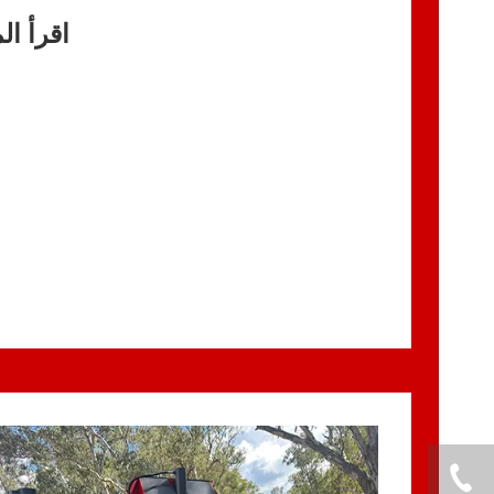
اقرأ ال