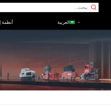
العربية
أنظمة إع