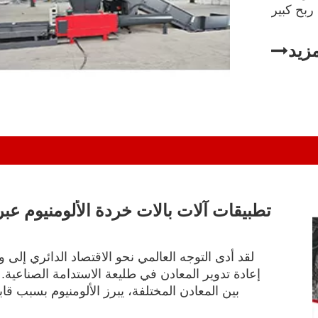
ربح كبير
كل صحيح.
مزيد
لقد أدى التوجه العالمي نحو الاقتصاد الدائري إلى 
إعادة تدوير المعادن في طليعة الاستدامة الصناعية.
بين المعادن المختلفة، يبرز الألومنيوم بسبب قابل
لإعادة التدوير بشكل لا نهائي دون فقدان الجو