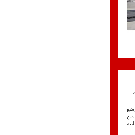
تطبيقات آلات بالات خردة الألومنيوم عبر الصناعات الرئيسية
وضع
 من
يته
دة.