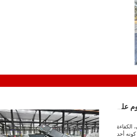
كيف تعمل آلات بالات خردة الألومنيوم على زيادة عائد الاستثمار إلى الحد الأقصى وخفض تكاليف إعادة التدوير
 الكفاءة
كونه أحد