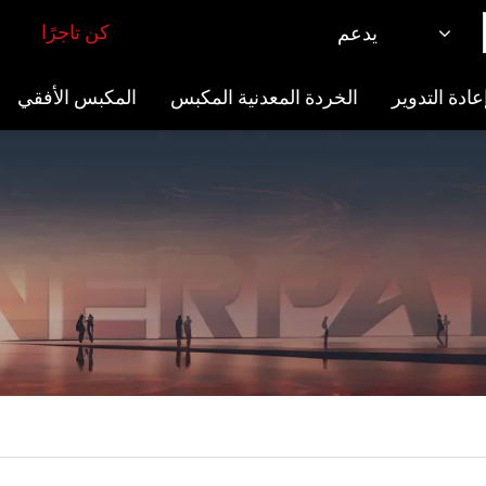
كن تاجرًا
يدعم
ادة التدوير
الخردة المعدنية المكبس
المكبس الأفقي