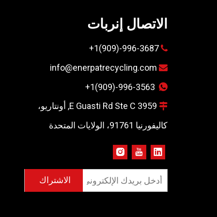
الاتصال إنربات
996-3687-(909)1+

info@enerpatrecycling.com

+1(909)-996-3563


3959 E Guasti Rd Ste C, أونتاريو،

كاليفورنيا 91761، الولايات المتحدة
الاشتراك