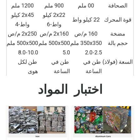
الصحافة
00 ملم
900 ملم
1200 ملم
2x22 كيلو
2x45 كيلو
قوة المحرك
22 كيلو واط
واط-6
واط-4
مضخة
160 م/ص
2x160 م/ص
2x250 م/ص
حجم بالة
350x350 ملم
500x500 ملم
500x500 ملم
8.0-10.0
5.0
2.0-2.5
السعة (فولاذ)
طن في
طن في
طن لكل
الساعة
الساعة
هوى
اختبار المواد