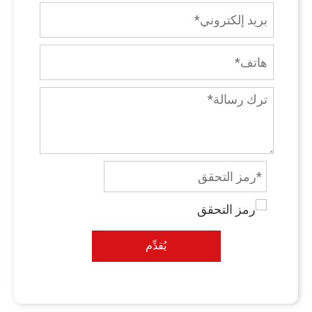
يُقدِّم