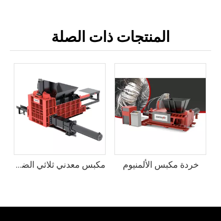
المنتجات ذات الصلة
خردة مكبس الألمنيوم
مكبس معدني ثلاثي الضغط