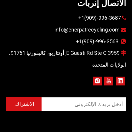
الاتصال إنربات
996-3687-(909)1+

info@enerpatrecycling.com

+1(909)-996-3563


3959 E Guasti Rd Ste C, أونتاريو، كاليفورنيا 91761،

الولايات المتحدة
الاشتراك