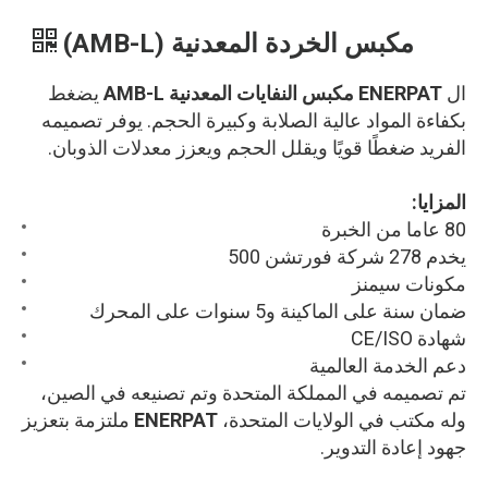
مكبس الخردة المعدنية (AMB-L)
ال
ENERPAT مكبس النفايات المعدنية AMB-L
يضغط
بكفاءة المواد عالية الصلابة وكبيرة الحجم. يوفر تصميمه
الفريد ضغطًا قويًا ويقلل الحجم ويعزز معدلات الذوبان.
المزايا:
80 عاما من الخبرة
يخدم 278 شركة فورتشن 500
مكونات سيمنز
ضمان سنة على الماكينة و5 سنوات على المحرك
شهادة CE/ISO
دعم الخدمة العالمية
تم تصميمه في المملكة المتحدة وتم تصنيعه في الصين،
وله مكتب في الولايات المتحدة،
ENERPAT
ملتزمة بتعزيز
جهود إعادة التدوير.