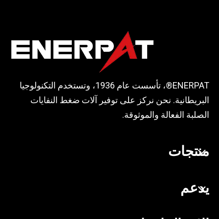
ENERPAT®، تأسست عام 1936، وتستخدم التكنولوجيا
البريطانية. نحن نركز على توفير آلات ضغط النفايات
الصلبة الفعالة والموثوقة.
منتجات
يدعم